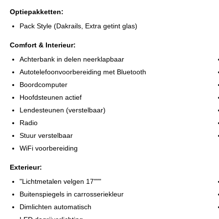
u daarbij met alle plezier.
Optiepakketten:
Pack Style (Dakrails, Extra getint glas)
Comfort & Interieur:
Achterbank in delen neerklapbaar
Autotelefoonvoorbereiding met Bluetooth
Boordcomputer
Hoofdsteunen actief
Lendesteunen (verstelbaar)
Radio
Stuur verstelbaar
WiFi voorbereiding
Exterieur:
"Lichtmetalen velgen 17"""
Buitenspiegels in carrosseriekleur
Dimlichten automatisch