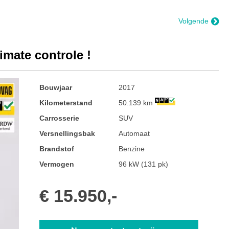
Volgende
imate controle !
Bouwjaar
2017
Kilometerstand
50.139 km
Carrosserie
SUV
Versnellingsbak
Automaat
Brandstof
Benzine
Vermogen
96 kW (131 pk)
€ 15.950,-