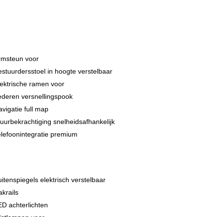
rmsteun voor
stuurdersstoel in hoogte verstelbaar
ektrische ramen voor
ederen versnellingspook
vigatie full map
uurbekrachtiging snelheidsafhankelijk
lefoonintegratie premium
itenspiegels elektrisch verstelbaar
krails
D achterlichten