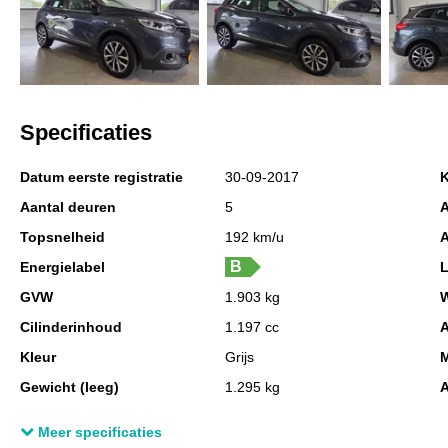
Specificaties
Datum eerste registratie
30-09-2017
K
Aantal deuren
5
A
Topsnelheid
192 km/u
A
Energielabel
GVW
1.903 kg
W
Cilinderinhoud
1.197 cc
A
Kleur
Grijs
M
Gewicht (leeg)
1.295 kg
A
Aandrijving
Voorwielaandrijving
E
Meer specificaties
Max. trekgewicht
1.500 kg
M