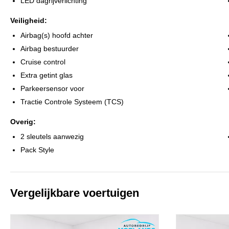
LED dagrijverlichting
Veiligheid:
Airbag(s) hoofd achter
Airbag bestuurder
Cruise control
Extra getint glas
Parkeersensor voor
Tractie Controle Systeem (TCS)
Overig:
2 sleutels aanwezig
Pack Style
Vergelijkbare voertuigen